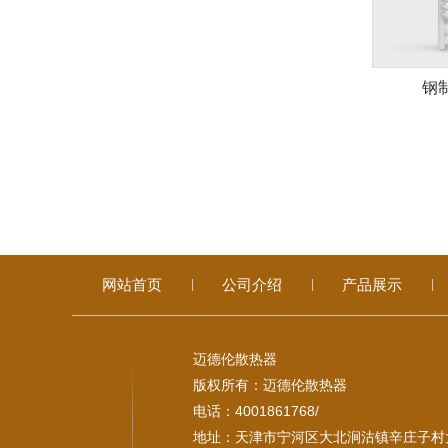
钢
网站首页
公司介绍
产品展示
迈德伦散热器
版权所有：迈德伦散热器
电话：4001861768/
地址：天津市宁河区大北涧沽镇辛庄子村大