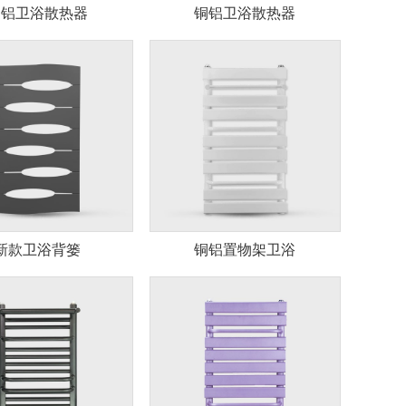
铜铝卫浴散热器
铜铝卫浴散热器
新款卫浴背篓
铜铝置物架卫浴