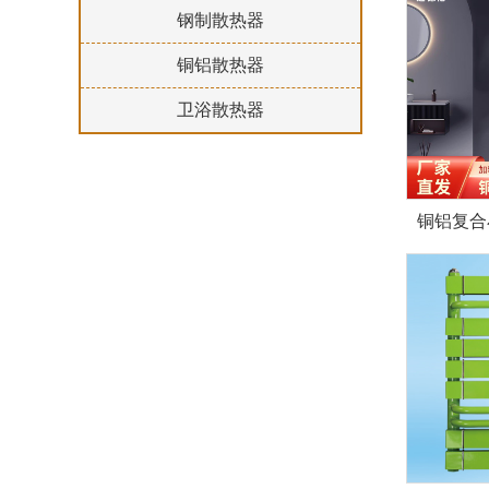
钢制散热器
铜铝散热器
卫浴散热器
铜铝复合