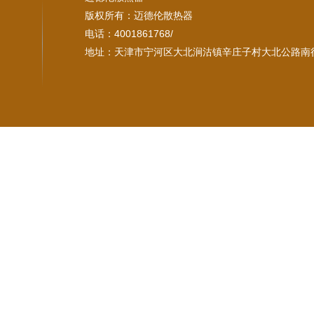
版权所有：迈德伦散热器
电话：4001861768/
地址：天津市宁河区大北涧沽镇辛庄子村大北公路南行3