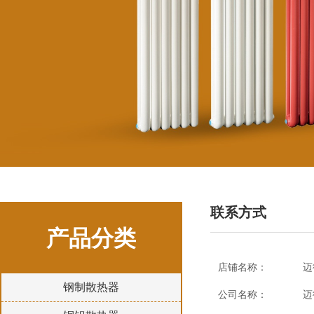
联系方式
产品分类
店铺名称：
迈
钢制散热器
公司名称：
迈