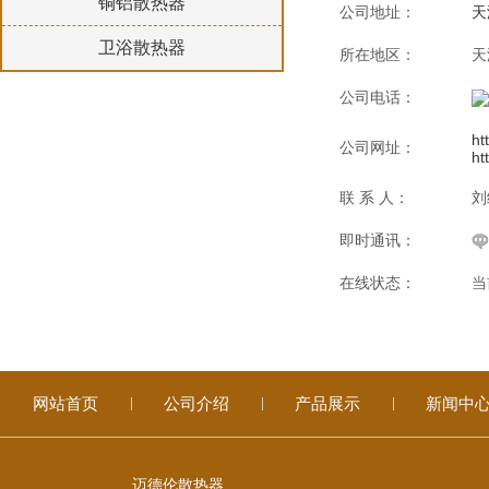
铜铝散热器
公司地址：
天
卫浴散热器
所在地区：
天
公司电话：
ht
公司网址：
ht
联 系 人：
刘
即时通讯：
在线状态：
当
网站首页
公司介绍
产品展示
新闻中
迈德伦散热器