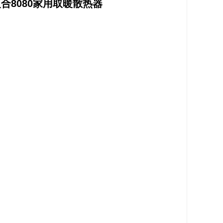
合8080家用取暖散热器