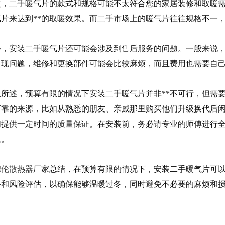
，二手暖气片的款式和规格可能不太符合您的家居装修和取暖需
气片来达到**的取暖效果。而二手市场上的暖气片往往规格不一
，安装二手暖气片还可能会涉及到售后服务的问题。一般来说，
出现问题，维修和更换部件可能会比较麻烦，而且费用也需要自
所述，预算有限的情况下安装二手暖气片并非**不可行，但需
可靠的来源，比如从熟悉的朋友、亲戚那里购买他们升级换代后
们提供一定时间的质量保证。在安装前，务必请专业的师傅进行
患。
德伦散热器
厂家总结，在预算有限的情况下，安装二手暖气片可
备和风险评估，以确保能够温暖过冬，同时避免不必要的麻烦和