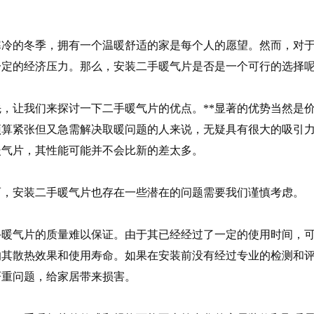
冷的冬季，拥有一个温暖舒适的家是每个人的愿望。然而，对于
一定的经济压力。那么，安装二手暖气片是否是一个可行的选择
，让我们来探讨一下二手暖气片的优点。**显著的优势当然是
预算紧张但又急需解决取暖问题的人来说，无疑具有很大的吸引
暖气片，其性能可能并不会比新的差太多。
，安装二手暖气片也存在一些潜在的问题需要我们谨慎考虑。
暖气片的质量难以保证。由于其已经经过了一定的使用时间，可
响其散热效果和使用寿命。如果在安装前没有经过专业的检测和
严重问题，给家居带来损害。